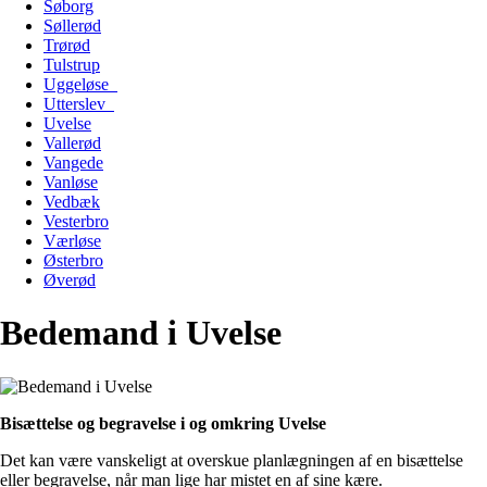
Søborg
Søllerød
Trørød
Tulstrup
Uggeløse
Utterslev
Uvelse
Vallerød
Vangede
Vanløse
Vedbæk
Vesterbro
Værløse
Østerbro
Øverød
Bedemand i Uvelse
Bisættelse og begravelse i og omkring Uvelse
Det kan være vanskeligt at overskue planlægningen af en bisættelse
eller begravelse, når man lige har mistet en af sine kære.