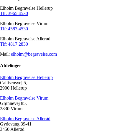
Elholm Begravelse Hellerup
Tlf: 3965 4530
Elholm Begravelse Virum
Tlf: 4583 4530
Elholm Begravelse Allerød
Tlf: 4817 2830
Mail:
elholm@begravelse.com
Afdelinger
Elholm Begravelse Hellerup
Callisensvej 5,
2900 Hellerup
Elholm Begravelse Virum
Grønnevej 85,
2830 Virum
Elholm Begravelse Allerød
Gydevang 39-41
3450 Allerød