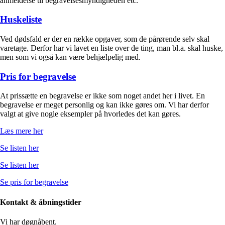
anmeldelse til begravelsesmyndigheden etc.
Huskeliste
Ved dødsfald er der en række opgaver, som de pårørende selv skal
varetage. Derfor har vi lavet en liste over de ting, man bl.a. skal huske,
men som vi også kan være behjælpelig med.
Pris for begravelse
At prissætte en begravelse er ikke som noget andet her i livet. En
begravelse er meget personlig og kan ikke gøres om. Vi har derfor
valgt at give nogle eksempler på hvorledes det kan gøres.
Læs mere her
Se listen her
Se listen her
Se pris for begravelse
Kontakt & åbningstider
Vi har døgnåbent.