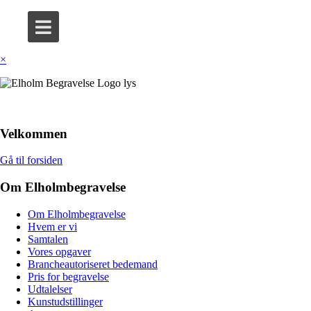
×
Velkommen
Gå til forsiden
Om Elholmbegravelse
Om Elholmbegravelse
Hvem er vi
Samtalen
Vores opgaver
Brancheautoriseret bedemand
Pris for begravelse
Udtalelser
Kunstudstillinger