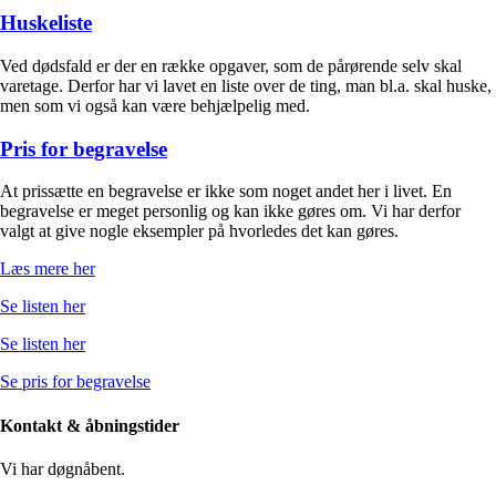
Huskeliste
Ved dødsfald er der en række opgaver, som de pårørende selv skal
varetage. Derfor har vi lavet en liste over de ting, man bl.a. skal huske,
men som vi også kan være behjælpelig med.
Pris for begravelse
At prissætte en begravelse er ikke som noget andet her i livet. En
begravelse er meget personlig og kan ikke gøres om. Vi har derfor
valgt at give nogle eksempler på hvorledes det kan gøres.
Læs mere her
Se listen her
Se listen her
Se pris for begravelse
Kontakt & åbningstider
Vi har døgnåbent.