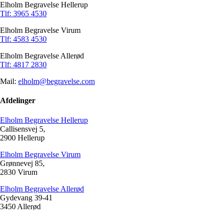
Elholm Begravelse Hellerup
Tlf: 3965 4530
Elholm Begravelse Virum
Tlf: 4583 4530
Elholm Begravelse Allerød
Tlf: 4817 2830
Mail:
elholm@begravelse.com
Afdelinger
Elholm Begravelse Hellerup
Callisensvej 5,
2900 Hellerup
Elholm Begravelse Virum
Grønnevej 85,
2830 Virum
Elholm Begravelse Allerød
Gydevang 39-41
3450 Allerød