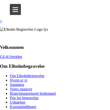
×
Velkommen
Gå til forsiden
Om Elholmbegravelse
Om Elholmbegravelse
Hvem er vi
Samtalen
Vores opgaver
Brancheautoriseret bedemand
Pris for begravelse
Udtalelser
Kunstudstillinger