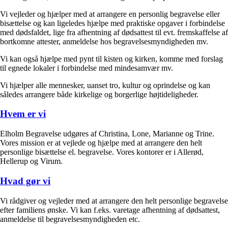
Vi vejleder og hjælper med at arrangere en personlig begravelse eller
bisættelse og kan ligeledes hjælpe med praktiske opgaver i forbindelse
med dødsfaldet, lige fra afhentning af dødsattest til evt. fremskaffelse af
bortkomne attester, anmeldelse hos begravelsesmyndigheden mv.
Vi kan også hjælpe med pynt til kisten og kirken, komme med forslag
til egnede lokaler i forbindelse med mindesamvær mv.
Vi hjælper alle mennesker, uanset tro, kultur og oprindelse og kan
således arrangere både kirkelige og borgerlige højtideligheder.
Hvem er vi
Elholm Begravelse udgøres af Christina, Lone, Marianne og Trine.
Vores mission er at vejlede og hjælpe med at arrangere den helt
personlige bisættelse el. begravelse. Vores kontorer er i Allerød,
Hellerup og Virum.
Hvad gør vi
Vi rådgiver og vejleder med at arrangere den helt personlige begravelse
efter familiens ønske. Vi kan f.eks. varetage afhentning af dødsattest,
anmeldelse til begravelsesmyndigheden etc.