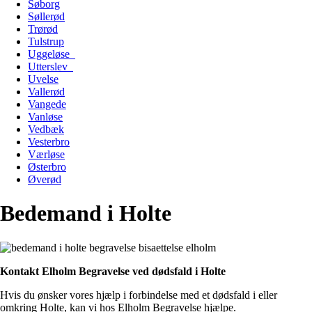
Søborg
Søllerød
Trørød
Tulstrup
Uggeløse
Utterslev
Uvelse
Vallerød
Vangede
Vanløse
Vedbæk
Vesterbro
Værløse
Østerbro
Øverød
Bedemand i Holte
Kontakt Elholm Begravelse ved dødsfald i Holte
Hvis du ønsker vores hjælp i forbindelse med et dødsfald i eller
omkring Holte, kan vi hos Elholm Begravelse hjælpe.