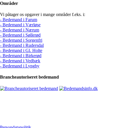
Områder
Vi påtager os opgaver i mange områder f.eks. i:
- Bedemand i Farum
- Bedemand i Værløse
- Bedemand i Nærum
- Bedemand i Søllerød
- Bedemand i Sorgenfri
- Bedemand i Rudersdal
- Bedemand i Gl. Holte
- Bedemand i Birkerød
- Bedemand i Vedbæk
- Bedemand i Lyngby
Brancheautoriseret bedemand
Persondatapolitik