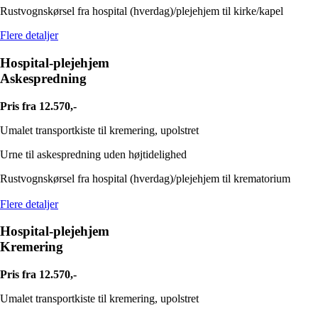
Rustvognskørsel fra hospital (hverdag)/plejehjem til kirke/kapel
Flere detaljer
Hospital-plejehjem
Askespredning
Pris fra 12.570,-
Umalet transportkiste til kremering, upolstret
Urne til askespredning uden højtidelighed
Rustvognskørsel fra hospital (hverdag)/plejehjem til krematorium
Flere detaljer
Hospital-plejehjem
Kremering
Pris fra 12.570,-
Umalet transportkiste til kremering, upolstret