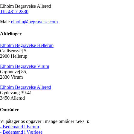
Elholm Begravelse Allerød
Tlf: 4817 2830
Mail:
elholm@begravelse.com
Afdelinger
Elholm Begravelse Hellerup
Callisensvej 5,
2900 Hellerup
Elholm Begravelse Virum
Grønnevej 85,
2830 Virum
Elholm Begravelse Allerød
Gydevang 39-41
3450 Allerød
Områder
Vi påtager os opgaver i mange områder f.eks. i:
- Bedemand i Farum
- Bedemand i Værløse