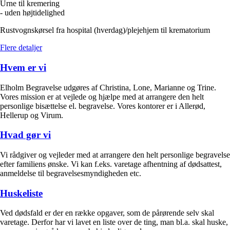
Urne til kremering
- uden højtidelighed
Rustvognskørsel fra hospital (hverdag)/plejehjem til krematorium
Flere detaljer
Hvem er vi
Elholm Begravelse udgøres af Christina, Lone, Marianne og Trine.
Vores mission er at vejlede og hjælpe med at arrangere den helt
personlige bisættelse el. begravelse. Vores kontorer er i Allerød,
Hellerup og Virum.
Hvad gør vi
Vi rådgiver og vejleder med at arrangere den helt personlige begravelse
efter familiens ønske. Vi kan f.eks. varetage afhentning af dødsattest,
anmeldelse til begravelsesmyndigheden etc.
Huskeliste
Ved dødsfald er der en række opgaver, som de pårørende selv skal
varetage. Derfor har vi lavet en liste over de ting, man bl.a. skal huske,