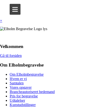
×
Velkommen
Gå til forsiden
Om Elholmbegravelse
Om Elholmbegravelse
Hvem er vi
Samtalen
Vores opgaver
Brancheautoriseret bedemand
Pris for begravelse
Udtalelser
Kunstudstillinger