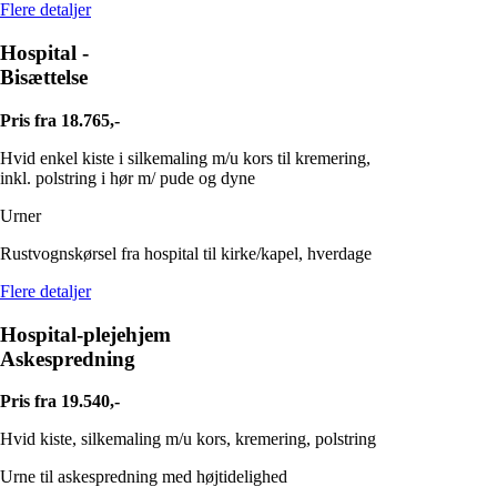
Flere detaljer
Hospital -
Bisættelse
Pris fra 18.765,-
Hvid enkel kiste i silkemaling m/u kors til kremering,
inkl. polstring i hør m/ pude og dyne
Urner
Rustvognskørsel fra hospital til kirke/kapel, hverdage
Flere detaljer
Hospital-plejehjem
Askespredning
Pris fra 19.540,-
Hvid kiste, silkemaling m/u kors, kremering, polstring
Urne til askespredning med højtidelighed