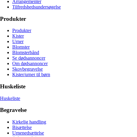
Arrangementer
Tilfredshedsundersøgelse
Produkter
Produkter
Kister
Urner
Blomster
Blomsterbånd
Se dødsannoncer
Om dødsannoncer
Skovbegravelse
Kister/urner til børn
Huskeliste
Huskeliste
Begravelse
Kirkelig handling
Bisættelse
Urnenedsættelse