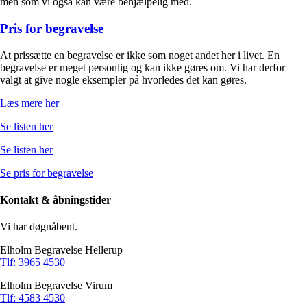
men som vi også kan være behjælpelig med.
Pris for begravelse
At prissætte en begravelse er ikke som noget andet her i livet. En
begravelse er meget personlig og kan ikke gøres om. Vi har derfor
valgt at give nogle eksempler på hvorledes det kan gøres.
Læs mere her
Se listen her
Se listen her
Se pris for begravelse
Kontakt & åbningstider
Vi har døgnåbent.
Elholm Begravelse Hellerup
Tlf: 3965 4530
Elholm Begravelse Virum
Tlf: 4583 4530