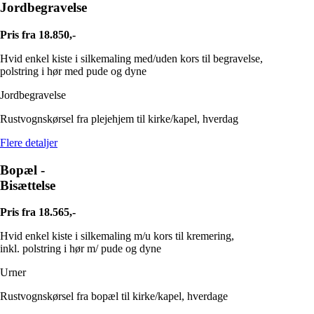
Jordbegravelse
Pris fra 18.850,-
Hvid enkel kiste i silkemaling med/uden kors til begravelse,
polstring i hør med pude og dyne
Jordbegravelse
Rustvognskørsel fra plejehjem til kirke/kapel, hverdag
Flere detaljer
Bopæl -
Bisættelse
Pris fra 18.565,-
Hvid enkel kiste i silkemaling m/u kors til kremering,
inkl. polstring i hør m/ pude og dyne
Urner
Rustvognskørsel fra bopæl til kirke/kapel, hverdage