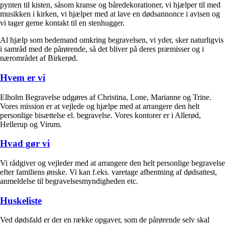
pynten til kisten, såsom kranse og båredekorationer, vi hjælper til med
musikken i kirken, vi hjælper med at lave en dødsannonce i avisen og
vi tager gerne kontakt til en stenhugger.
Al hjælp som bedemand omkring begravelsen, vi yder, sker naturligvis
i samråd med de pårørende, så det bliver på deres præmisser og i
nærområdet af Birkerød.
Hvem er vi
Elholm Begravelse udgøres af Christina, Lone, Marianne og Trine.
Vores mission er at vejlede og hjælpe med at arrangere den helt
personlige bisættelse el. begravelse. Vores kontorer er i Allerød,
Hellerup og Virum.
Hvad gør vi
Vi rådgiver og vejleder med at arrangere den helt personlige begravelse
efter familiens ønske. Vi kan f.eks. varetage afhentning af dødsattest,
anmeldelse til begravelsesmyndigheden etc.
Huskeliste
Ved dødsfald er der en række opgaver, som de pårørende selv skal