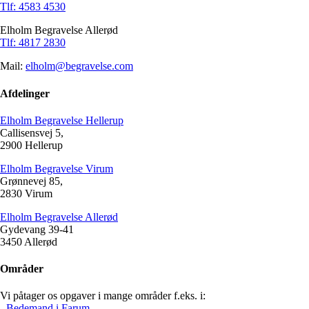
Tlf: 4583 4530
Elholm Begravelse Allerød
Tlf: 4817 2830
Mail:
elholm@begravelse.com
Afdelinger
Elholm Begravelse Hellerup
Callisensvej 5,
2900 Hellerup
Elholm Begravelse Virum
Grønnevej 85,
2830 Virum
Elholm Begravelse Allerød
Gydevang 39-41
3450 Allerød
Områder
Vi påtager os opgaver i mange områder f.eks. i:
- Bedemand i Farum