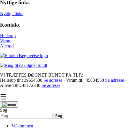
Nyttige links
Nyttige links
Kontakt
Hellerup
Virum
Allerød
VI TRÆFFES DØGNET RUNDT PÅ TLF.:
Hellerup tlf.: 39654530
Se adresse
- Virum tlf.: 45834530
Se adresse
-
Allerød tlf.: 48172830
Se adresse
☰
Søg
Søg
Velkommen