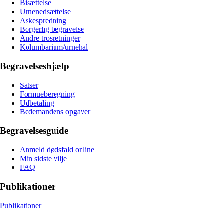
Bisættelse
Urnenedsættelse
Askespredning
Borgerlig begravelse
Andre trosretninger
Kolumbarium/urnehal
Begravelseshjælp
Satser
Formueberegning
Udbetaling
Bedemandens opgaver
Begravelsesguide
Anmeld dødsfald online
Min sidste vilje
FAQ
Publikationer
Publikationer