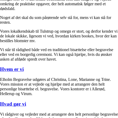
omkring de praktiske opgaver, der helt automatisk følger med et
dødsfald.
Noget af det skal du som pårørende selv stå for, mens vi kan stå for
resten.
Vores lokalkendskab til Tulstrup og omegn er stort, og derfor kender vi
de lokale skikke, ligesom vi ved, hvordan kirken bookes, hvor der kan
bestilles blomster mv.
Vi står til rådighed både ved en traditionel bisættelse eller begravelse
eller ved en borgerlig ceremoni. Vi kan også hjælpe, hvis du ønsker
asken af afdøde spredt over havet.
Hvem er vi
Elholm Begravelse udgøres af Christina, Lone, Marianne og Trine.
Vores mission er at vejlede og hjælpe med at arrangere den helt
personlige bisættelse el. begravelse. Vores kontorer er i Allerød,
Hellerup og Virum.
Hvad gør vi
Vi rådgiver og vejleder med at arrangere den helt personlige begravelse