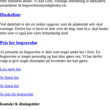
efter familiens ønske. Vi kan f.eks. varetage afhentning af dødsattest,
anmeldelse til begravelsesmyndigheden etc.
Huskeliste
Ved dødsfald er der en række opgaver, som de pårørende selv skal
varetage. Derfor har vi lavet en liste over de ting, man bl.a. skal huske,
men som vi også kan være behjælpelig med.
Pris for begravelse
At prissætte en begravelse er ikke som noget andet her i livet. En
begravelse er meget personlig og kan ikke gøres om. Vi har derfor
valgt at give nogle eksempler på hvorledes det kan gøres.
Læs mere her
Se listen her
Se listen her
Se pris for begravelse
Kontakt & åbningstider