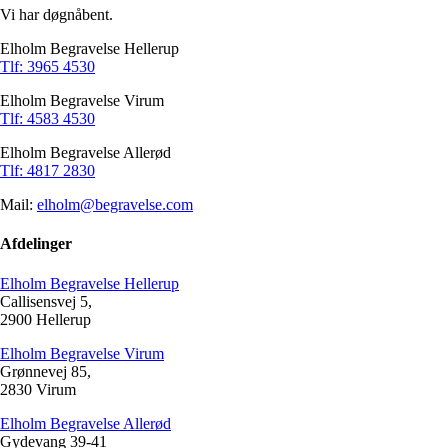
Vi har døgnåbent.
Elholm Begravelse Hellerup
Tlf: 3965 4530
Elholm Begravelse Virum
Tlf: 4583 4530
Elholm Begravelse Allerød
Tlf: 4817 2830
Mail:
elholm@begravelse.com
Afdelinger
Elholm Begravelse Hellerup
Callisensvej 5,
2900 Hellerup
Elholm Begravelse Virum
Grønnevej 85,
2830 Virum
Elholm Begravelse Allerød
Gydevang 39-41