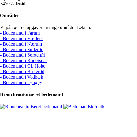
3450 Allerød
Områder
Vi påtager os opgaver i mange områder f.eks. i:
- Bedemand i Farum
- Bedemand i Værløse
- Bedemand i Nærum
- Bedemand i Søllerød
- Bedemand i Sorgenfri
- Bedemand i Rudersdal
- Bedemand i Gl. Holte
- Bedemand i Birkerød
- Bedemand i Vedbæk
- Bedemand i Lyngby
Brancheautoriseret bedemand