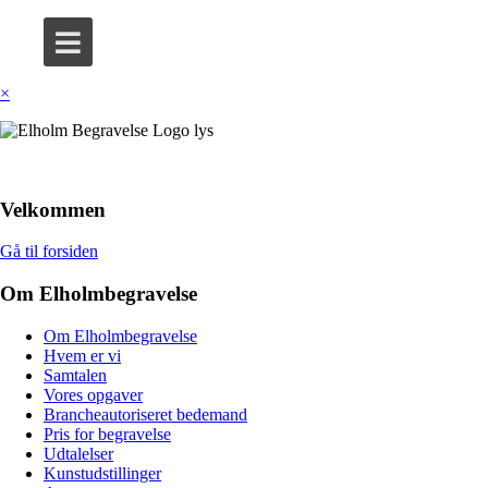
×
Velkommen
Gå til forsiden
Om Elholmbegravelse
Om Elholmbegravelse
Hvem er vi
Samtalen
Vores opgaver
Brancheautoriseret bedemand
Pris for begravelse
Udtalelser
Kunstudstillinger