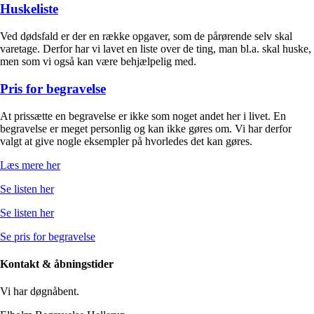
Huskeliste
Ved dødsfald er der en række opgaver, som de pårørende selv skal
varetage. Derfor har vi lavet en liste over de ting, man bl.a. skal huske,
men som vi også kan være behjælpelig med.
Pris for begravelse
At prissætte en begravelse er ikke som noget andet her i livet. En
begravelse er meget personlig og kan ikke gøres om. Vi har derfor
valgt at give nogle eksempler på hvorledes det kan gøres.
Læs mere her
Se listen her
Se listen her
Se pris for begravelse
Kontakt & åbningstider
Vi har døgnåbent.