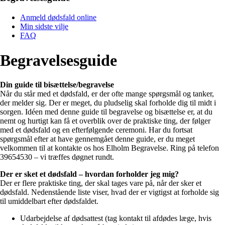
Anmeld dødsfald online
Min sidste vilje
FAQ
Begravelsesguide
Din guide til bisættelse/begravelse
Når du står med et dødsfald, er der ofte mange spørgsmål og tanker,
der melder sig. Der er meget, du pludselig skal forholde dig til midt i
sorgen. Idéen med denne guide til begravelse og bisættelse er, at du
nemt og hurtigt kan få et overblik over de praktiske ting, der følger
med et dødsfald og en efterfølgende ceremoni. Har du fortsat
spørgsmål efter at have gennemgået denne guide, er du meget
velkommen til at kontakte os hos Elholm Begravelse. Ring på telefon
39654530 – vi træffes døgnet rundt.
Der er sket et dødsfald – hvordan forholder jeg mig?
Der er flere praktiske ting, der skal tages vare på, når der sker et
dødsfald. Nedenstående liste viser, hvad der er vigtigst at forholde sig
til umiddelbart efter dødsfaldet.
Udarbejdelse af dødsattest (tag kontakt til afdødes læge, hvis