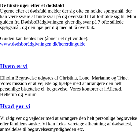
De første uger efter et dødsfald
Ugerne efter et dødsfald melder der sig ofte en række spørgsmål, der
kan være svære at finde svar på og overskud til at forholde sig til. Mini
guiden fra DødsboRådgivningen giver dig svar på 7 ofte stillede
spørgsmål, og den hjælper dig med at få overblik.
Guiden kan hentes her (åbner i et nyt vindue):
www.dødsborådgivningen.dk/hererdinguide
Hvem er vi
Elholm Begravelse udgøres af Christina, Lone, Marianne og Trine.
Vores mission er at vejlede og hjælpe med at arrangere den helt
personlige bisættelse el. begravelse. Vores kontorer er i Allerød,
Hellerup og Virum.
Hvad gør vi
Vi rådgiver og vejleder med at arrangere den helt personlige begravelse
efter familiens ønske. Vi kan f.eks. varetage afhentning af dødsattest,
anmeldelse til begravelsesmyndigheden etc.