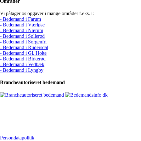
Områder
Vi påtager os opgaver i mange områder f.eks. i:
- Bedemand i Farum
- Bedemand i Værløse
- Bedemand i Nærum
- Bedemand i Søllerød
- Bedemand i Sorgenfri
- Bedemand i Rudersdal
- Bedemand i Gl. Holte
- Bedemand i Birkerød
- Bedemand i Vedbæk
- Bedemand i Lyngby
Brancheautoriseret bedemand
Persondatapolitik