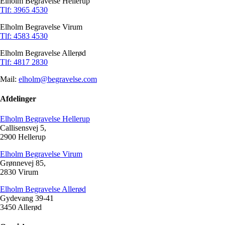
Elholm Begravelse Hellerup
Tlf: 3965 4530
Elholm Begravelse Virum
Tlf: 4583 4530
Elholm Begravelse Allerød
Tlf: 4817 2830
Mail:
elholm@begravelse.com
Afdelinger
Elholm Begravelse Hellerup
Callisensvej 5,
2900 Hellerup
Elholm Begravelse Virum
Grønnevej 85,
2830 Virum
Elholm Begravelse Allerød
Gydevang 39-41
3450 Allerød