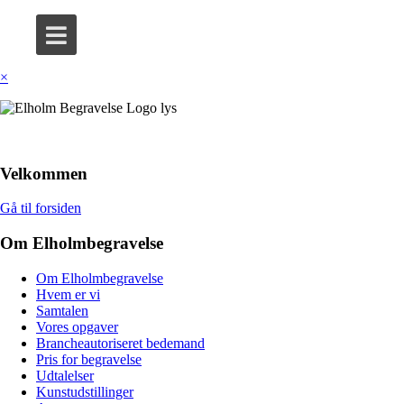
×
Velkommen
Gå til forsiden
Om Elholmbegravelse
Om Elholmbegravelse
Hvem er vi
Samtalen
Vores opgaver
Brancheautoriseret bedemand
Pris for begravelse
Udtalelser
Kunstudstillinger