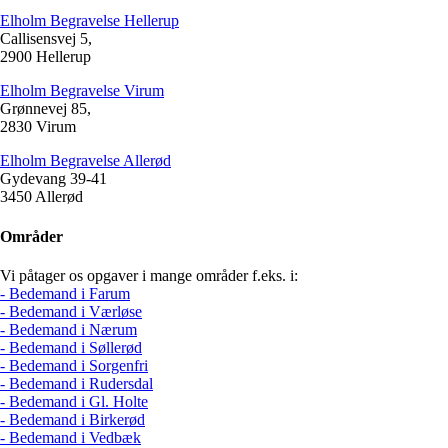
Elholm Begravelse Hellerup
Callisensvej 5,
2900 Hellerup
Elholm Begravelse Virum
Grønnevej 85,
2830 Virum
Elholm Begravelse Allerød
Gydevang 39-41
3450 Allerød
Områder
Vi påtager os opgaver i mange områder f.eks. i:
- Bedemand i Farum
- Bedemand i Værløse
- Bedemand i Nærum
- Bedemand i Søllerød
- Bedemand i Sorgenfri
- Bedemand i Rudersdal
- Bedemand i Gl. Holte
- Bedemand i Birkerød
- Bedemand i Vedbæk