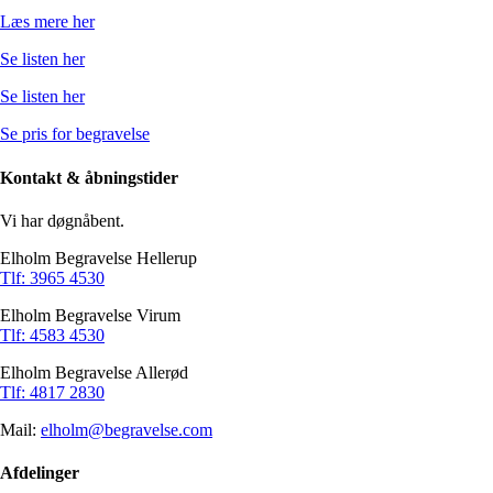
Læs mere her
Se listen her
Se listen her
Se pris for begravelse
Kontakt & åbningstider
Vi har døgnåbent.
Elholm Begravelse Hellerup
Tlf: 3965 4530
Elholm Begravelse Virum
Tlf: 4583 4530
Elholm Begravelse Allerød
Tlf: 4817 2830
Mail:
elholm@begravelse.com
Afdelinger