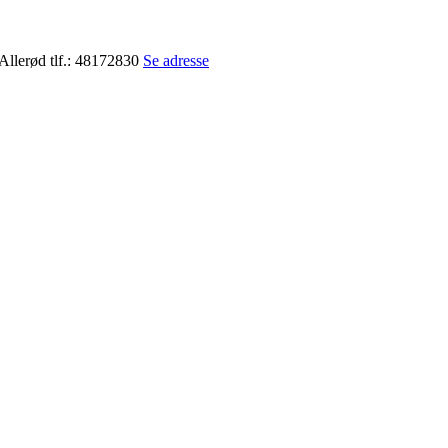
Allerød tlf.: 48172830
Se adresse