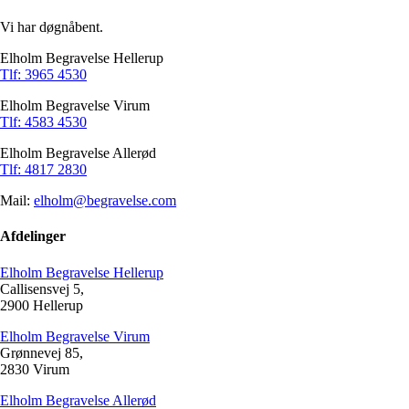
Vi har døgnåbent.
Elholm Begravelse Hellerup
Tlf: 3965 4530
Elholm Begravelse Virum
Tlf: 4583 4530
Elholm Begravelse Allerød
Tlf: 4817 2830
Mail:
elholm@begravelse.com
Afdelinger
Elholm Begravelse Hellerup
Callisensvej 5,
2900 Hellerup
Elholm Begravelse Virum
Grønnevej 85,
2830 Virum
Elholm Begravelse Allerød