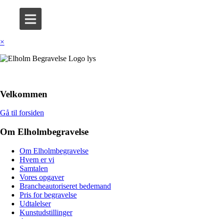
×
Velkommen
Gå til forsiden
Om Elholmbegravelse
Om Elholmbegravelse
Hvem er vi
Samtalen
Vores opgaver
Brancheautoriseret bedemand
Pris for begravelse
Udtalelser
Kunstudstillinger