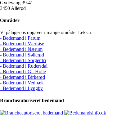
Gydevang 39-41
3450 Allerød
Områder
Vi påtager os opgaver i mange områder f.eks. i:
- Bedemand i Farum
- Bedemand i Værløse
- Bedemand i Nærum
- Bedemand i Søllerød
- Bedemand i Sorgenfri
- Bedemand i Rudersdal
- Bedemand i Gl. Holte
- Bedemand i Birkerød
- Bedemand i Vedbæk
- Bedemand i Lyngby
Brancheautoriseret bedemand