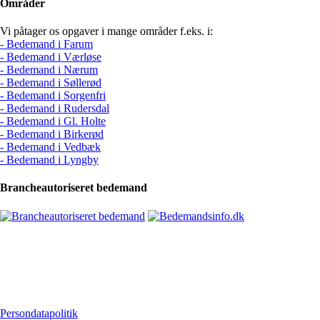
Områder
Vi påtager os opgaver i mange områder f.eks. i:
- Bedemand i Farum
- Bedemand i Værløse
- Bedemand i Nærum
- Bedemand i Søllerød
- Bedemand i Sorgenfri
- Bedemand i Rudersdal
- Bedemand i Gl. Holte
- Bedemand i Birkerød
- Bedemand i Vedbæk
- Bedemand i Lyngby
Brancheautoriseret bedemand
Persondatapolitik