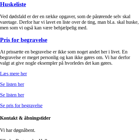
Huskeliste
Ved dødsfald er der en række opgaver, som de pårørende selv skal
varetage. Derfor har vi lavet en liste over de ting, man bl.a. skal huske,
men som vi også kan være behjælpelig med.
Pris for begravelse
At prissætte en begravelse er ikke som noget andet her i livet. En
begravelse er meget personlig og kan ikke gøres om. Vi har derfor
valgt at give nogle eksempler på hvorledes det kan gøres.
Læs mere her
Se listen her
Se listen her
Se pris for begravelse
Kontakt & åbningstider
Vi har døgnåbent.