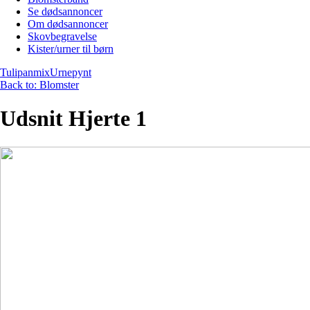
Se dødsannoncer
Om dødsannoncer
Skovbegravelse
Kister/urner til børn
Tulipanmix
Urnepynt
Back to: Blomster
Udsnit Hjerte 1