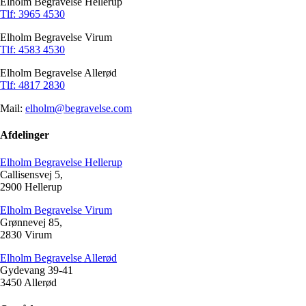
Elholm Begravelse Hellerup
Tlf: 3965 4530
Elholm Begravelse Virum
Tlf: 4583 4530
Elholm Begravelse Allerød
Tlf: 4817 2830
Mail:
elholm@begravelse.com
Afdelinger
Elholm Begravelse Hellerup
Callisensvej 5,
2900 Hellerup
Elholm Begravelse Virum
Grønnevej 85,
2830 Virum
Elholm Begravelse Allerød
Gydevang 39-41
3450 Allerød