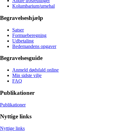
Andre trosretninger
Kolumbarium/urnehal
Begravelseshjælp
Satser
Formueberegning
Udbetaling
Bedemandens opgaver
Begravelsesguide
Anmeld dødsfald online
Min sidste vilje
FAQ
Publikationer
Publikationer
Nyttige links
Nyttige links