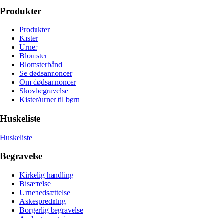
Produkter
Produkter
Kister
Urner
Blomster
Blomsterbånd
Se dødsannoncer
Om dødsannoncer
Skovbegravelse
Kister/urner til børn
Huskeliste
Huskeliste
Begravelse
Kirkelig handling
Bisættelse
Urnenedsættelse
Askespredning
Borgerlig begravelse