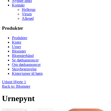
Nyttige links
Kontakt
Hellerup
Virum
Allerød
Produkter
Produkter
Kister
Urner
Blomster
Blomsterbånd
Se dødsannoncer
Om dødsannoncer
Skovbegravelse
Kister/urner til børn
Udsnit Hjerte 1
Back to: Blomster
Urnepynt