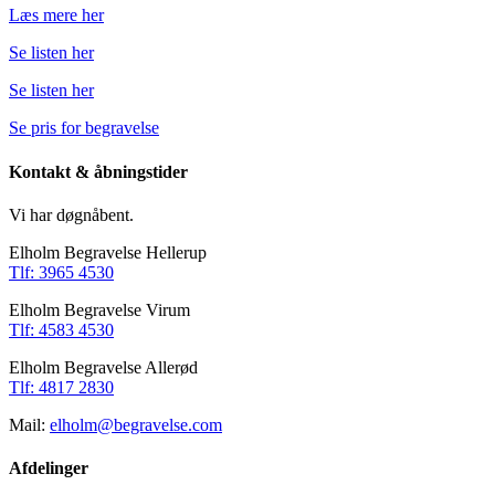
Læs mere her
Se listen her
Se listen her
Se pris for begravelse
Kontakt & åbningstider
Vi har døgnåbent.
Elholm Begravelse Hellerup
Tlf: 3965 4530
Elholm Begravelse Virum
Tlf: 4583 4530
Elholm Begravelse Allerød
Tlf: 4817 2830
Mail:
elholm@begravelse.com
Afdelinger