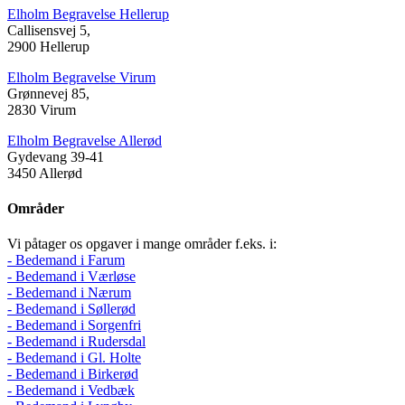
Elholm Begravelse Hellerup
Callisensvej 5,
2900 Hellerup
Elholm Begravelse Virum
Grønnevej 85,
2830 Virum
Elholm Begravelse Allerød
Gydevang 39-41
3450 Allerød
Områder
Vi påtager os opgaver i mange områder f.eks. i:
- Bedemand i Farum
- Bedemand i Værløse
- Bedemand i Nærum
- Bedemand i Søllerød
- Bedemand i Sorgenfri
- Bedemand i Rudersdal
- Bedemand i Gl. Holte
- Bedemand i Birkerød
- Bedemand i Vedbæk