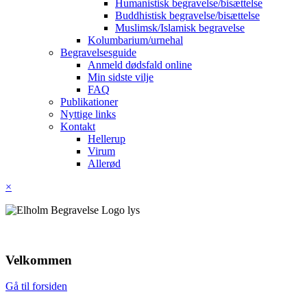
Humanistisk begravelse/bisættelse
Buddhistisk begravelse/bisættelse
Muslimsk/Islamisk begravelse
Kolumbarium/urnehal
Begravelsesguide
Anmeld dødsfald online
Min sidste vilje
FAQ
Publikationer
Nyttige links
Kontakt
Hellerup
Virum
Allerød
×
Velkommen
Gå til forsiden