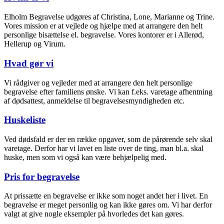
Elholm Begravelse udgøres af Christina, Lone, Marianne og Trine.
Vores mission er at vejlede og hjælpe med at arrangere den helt
personlige bisættelse el. begravelse. Vores kontorer er i Allerød,
Hellerup og Virum.
Hvad gør vi
Vi rådgiver og vejleder med at arrangere den helt personlige
begravelse efter familiens ønske. Vi kan f.eks. varetage afhentning
af dødsattest, anmeldelse til begravelsesmyndigheden etc.
Huskeliste
Ved dødsfald er der en række opgaver, som de pårørende selv skal
varetage. Derfor har vi lavet en liste over de ting, man bl.a. skal
huske, men som vi også kan være behjælpelig med.
Pris for begravelse
At prissætte en begravelse er ikke som noget andet her i livet. En
begravelse er meget personlig og kan ikke gøres om. Vi har derfor
valgt at give nogle eksempler på hvorledes det kan gøres.