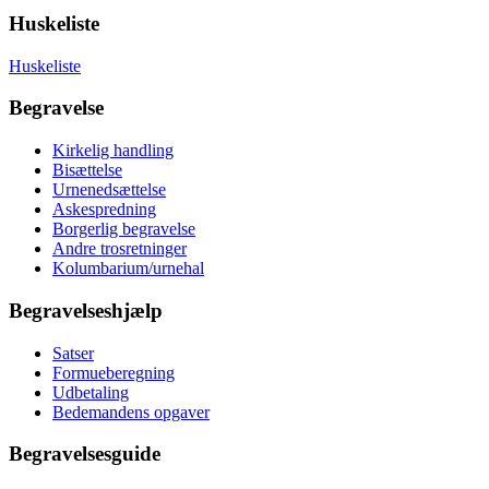
Huskeliste
Huskeliste
Begravelse
Kirkelig handling
Bisættelse
Urnenedsættelse
Askespredning
Borgerlig begravelse
Andre trosretninger
Kolumbarium/urnehal
Begravelseshjælp
Satser
Formueberegning
Udbetaling
Bedemandens opgaver
Begravelsesguide