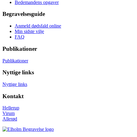
Bedemandens opgaver
Begravelsesguide
Anmeld dødsfald online
Min sidste vilje
FAQ
Publikationer
Publikationer
Nyttige links
Nyttige links
Kontakt
Hellerup
Virum
Allerød