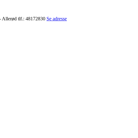
- Allerød tlf.: 48172830
Se adresse