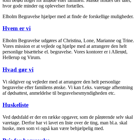
som betød noget for afdøde eller familien. Måske holdes der taler,
hvor gode minder og oplevelser fortælles.
Elholm Begravelse hjælper med at finde de forskellige muligheder.
Hvem er vi
Elholm Begravelse udgøres af Christina, Lone, Marianne og Trine.
Vores mission er at vejlede og hjælpe med at arrangere den helt
personlige bisættelse el. begravelse. Vores kontorer er i Allerød,
Hellerup og Virum.
Hvad gør vi
Vi rådgiver og vejleder med at arrangere den helt personlige
begravelse efter familiens ønske. Vi kan f.eks. varetage afhentning
af dødsattest, anmeldelse til begravelsesmyndigheden etc.
Huskeliste
Ved dødsfald er der en række opgaver, som de pårørende selv skal
varetage. Derfor har vi lavet en liste over de ting, man bl.a. skal
huske, men som vi også kan være behjælpelig med.