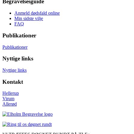
Begravelsesguide
Anmeld dødsfald online
Min sidste vilje
FAQ
Publikationer
Publikationer
Nyttige links
Nyttige links
Kontakt
Hellerup
Virum
Allerød