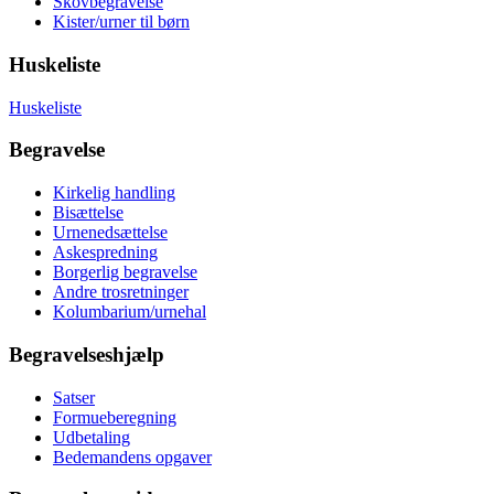
Skovbegravelse
Kister/urner til børn
Huskeliste
Huskeliste
Begravelse
Kirkelig handling
Bisættelse
Urnenedsættelse
Askespredning
Borgerlig begravelse
Andre trosretninger
Kolumbarium/urnehal
Begravelseshjælp
Satser
Formueberegning
Udbetaling
Bedemandens opgaver