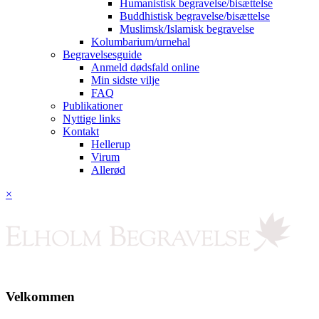
Humanistisk begravelse/bisættelse
Buddhistisk begravelse/bisættelse
Muslimsk/Islamisk begravelse
Kolumbarium/urnehal
Begravelsesguide
Anmeld dødsfald online
Min sidste vilje
FAQ
Publikationer
Nyttige links
Kontakt
Hellerup
Virum
Allerød
×
Velkommen