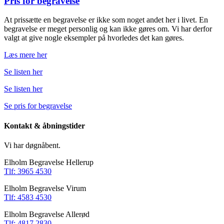
Pris for begravelse
At prissætte en begravelse er ikke som noget andet her i livet. En
begravelse er meget personlig og kan ikke gøres om. Vi har derfor
valgt at give nogle eksempler på hvorledes det kan gøres.
Læs mere her
Se listen her
Se listen her
Se pris for begravelse
Kontakt & åbningstider
Vi har døgnåbent.
Elholm Begravelse Hellerup
Tlf: 3965 4530
Elholm Begravelse Virum
Tlf: 4583 4530
Elholm Begravelse Allerød
Tlf: 4817 2830