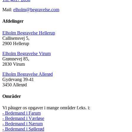
Mail:
elholm@begravelse.com
Afdelinger
Elholm Begravelse Hellerup
Callisensvej 5,
2900 Hellerup
Elholm Begravelse Virum
Grønnevej 85,
2830 Virum
Elholm Begravelse Allerød
Gydevang 39-41
3450 Allerød
Områder
Vi påtager os opgaver i mange områder f.eks. i:
- Bedemand i Farum
- Bedemand i Værløse
- Bedemand i Nærum
- Bedemand i Søllerød