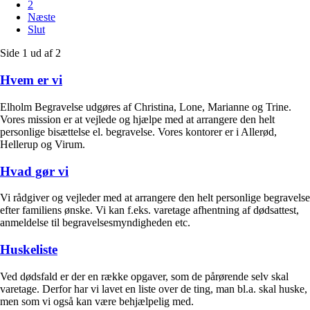
2
Næste
Slut
Side 1 ud af 2
Hvem er vi
Elholm Begravelse udgøres af Christina, Lone, Marianne og Trine.
Vores mission er at vejlede og hjælpe med at arrangere den helt
personlige bisættelse el. begravelse. Vores kontorer er i Allerød,
Hellerup og Virum.
Hvad gør vi
Vi rådgiver og vejleder med at arrangere den helt personlige begravelse
efter familiens ønske. Vi kan f.eks. varetage afhentning af dødsattest,
anmeldelse til begravelsesmyndigheden etc.
Huskeliste
Ved dødsfald er der en række opgaver, som de pårørende selv skal
varetage. Derfor har vi lavet en liste over de ting, man bl.a. skal huske,
men som vi også kan være behjælpelig med.