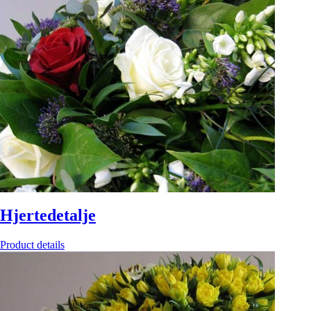
Hjertedetalje
Product details