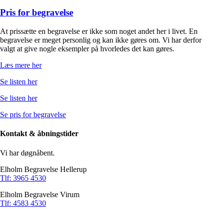
Pris for begravelse
At prissætte en begravelse er ikke som noget andet her i livet. En
begravelse er meget personlig og kan ikke gøres om. Vi har derfor
valgt at give nogle eksempler på hvorledes det kan gøres.
Læs mere her
Se listen her
Se listen her
Se pris for begravelse
Kontakt & åbningstider
Vi har døgnåbent.
Elholm Begravelse Hellerup
Tlf: 3965 4530
Elholm Begravelse Virum
Tlf: 4583 4530