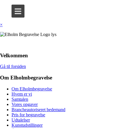
×
Velkommen
Gå til forsiden
Om Elholmbegravelse
Om Elholmbegravelse
Hvem er vi
Samtalen
Vores opgaver
Brancheautoriseret bedemand
Pris for begravelse
Udtalelser
Kunstudstillinger