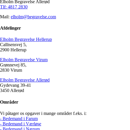
Elholm Begravelse Allerød
Tlf: 4817 2830
Mail:
elholm@begravelse.com
Afdelinger
Elholm Begravelse Hellerup
Callisensvej 5,
2900 Hellerup
Elholm Begravelse Virum
Grønnevej 85,
2830 Virum
Elholm Begravelse Allerød
Gydevang 39-41
3450 Allerød
Områder
Vi påtager os opgaver i mange områder f.eks. i:
- Bedemand i Farum
- Bedemand i Værløse
- Bedemand i Nærum