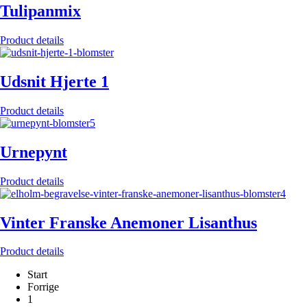
Tulipanmix
Product details
Udsnit Hjerte 1
Product details
Urnepynt
Product details
Vinter Franske Anemoner Lisanthus
Product details
Start
Forrige
1